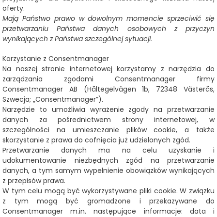
oferty.
Mają Państwo prawo w dowolnym momencie sprzeciwić się
przetwarzaniu Państwa danych osobowych z przyczyn
wynikających z Państwa szczególnej sytuacji.
Korzystanie z Consentmanager
Na naszej stronie internetowej korzystamy z narzędzia do
zarządzania zgodami Consentmanager firmy
Consentmanager AB (Håltegelvägen 1b, 72348 Västerås,
Szwecja; „Consentmanager”).
Narzędzie to umożliwia wyrażenie zgody na przetwarzanie
danych za pośrednictwem strony internetowej, w
szczególności na umieszczanie plików cookie, a także
skorzystanie z prawa do cofnięcia już udzielonych zgód.
Przetwarzanie danych ma na celu uzyskanie i
udokumentowanie niezbędnych zgód na przetwarzanie
danych, a tym samym wypełnienie obowiązków wynikających
z przepisów prawa.
W tym celu mogą być wykorzystywane pliki cookie. W związku
z tym mogą być gromadzone i przekazywane do
Consentmanager m.in. następujące informacje: data i