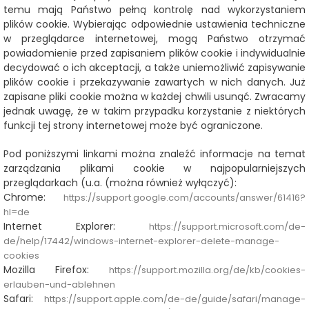
temu mają Państwo pełną kontrolę nad wykorzystaniem
plików cookie. Wybierając odpowiednie ustawienia techniczne
w przeglądarce internetowej, mogą Państwo otrzymać
powiadomienie przed zapisaniem plików cookie i indywidualnie
decydować o ich akceptacji, a także uniemożliwić zapisywanie
plików cookie i przekazywanie zawartych w nich danych. Już
zapisane pliki cookie można w każdej chwili usunąć. Zwracamy
jednak uwagę, że w takim przypadku korzystanie z niektórych
funkcji tej strony internetowej może być ograniczone.
Pod poniższymi linkami można znaleźć informacje na temat
zarządzania plikami cookie w najpopularniejszych
przeglądarkach (u.a. (można również wyłączyć):
Chrome:
https://support.google.com/accounts/answer/61416?
hl=de
Internet Explorer:
https://support.microsoft.com/de-
de/help/17442/windows-internet-explorer-delete-manage-
cookies
Mozilla Firefox:
https://support.mozilla.org/de/kb/cookies-
erlauben-und-ablehnen
Safari:
https://support.apple.com/de-de/guide/safari/manage-