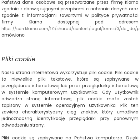
Państwa dane osobowe są przetwarzane przez firmę Klarna
zgodnie z obowiązującymi przepisami o ochronie danych oraz
zgodnie z informacjami zawartymi w polityce prywatności
firmy Klarna dostępnej pod adresem
https://cdn.klarna.com/1.0/shared/content/legal/terms/0/de_de/p
omówiono.
Pliki cookie
Nasza strona internetowa wykorzystuje pliki cookie. Pliki cookie
to niewielkie pliki tekstowe, które są zapisywane w
przeglądarce internetowej lub przez przeglądarkę internetową
w systemie komputerowym użytkownika. Gdy użytkownik
odwiedza stronę internetową, plik cookie może zostać
zapisany w systemie operacyjnym użytkownika. Plik ten
zawiera charakterystyczny ciąg znaków, który umożliwia
jednoznaczną identyfikację przeglądarki przy ponownym
odwiedzeniu strony.
Pliki cookie są zapisywane na Państwa komputerze. Dzięki