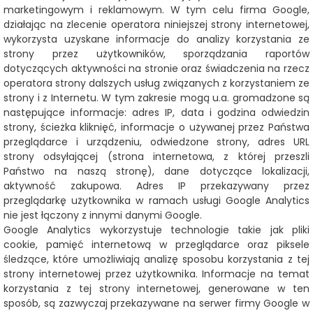
marketingowym i reklamowym. W tym celu firma Google,
działając na zlecenie operatora niniejszej strony internetowej,
wykorzysta uzyskane informacje do analizy korzystania ze
strony przez użytkowników, sporządzania raportów
dotyczących aktywności na stronie oraz świadczenia na rzecz
operatora strony dalszych usług związanych z korzystaniem ze
strony i z Internetu. W tym zakresie mogą u.a. gromadzone są
następujące informacje: adres IP, data i godzina odwiedzin
strony, ścieżka kliknięć, informacje o używanej przez Państwa
przeglądarce i urządzeniu, odwiedzone strony, adres URL
strony odsyłającej (strona internetowa, z której przeszli
Państwo na naszą stronę), dane dotyczące lokalizacji,
aktywność zakupowa. Adres IP przekazywany przez
przeglądarkę użytkownika w ramach usługi Google Analytics
nie jest łączony z innymi danymi Google.
Google Analytics wykorzystuje technologie takie jak pliki
cookie, pamięć internetową w przeglądarce oraz piksele
śledzące, które umożliwiają analizę sposobu korzystania z tej
strony internetowej przez użytkownika. Informacje na temat
korzystania z tej strony internetowej, generowane w ten
sposób, są zazwyczaj przekazywane na serwer firmy Google w