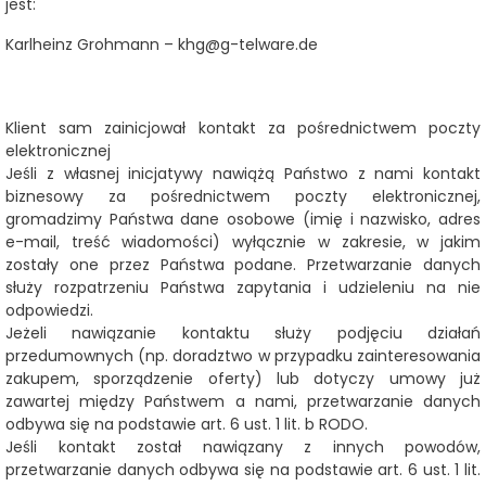
jest:
Karlheinz Grohmann – khg@g-telware.de
Klient sam zainicjował kontakt za pośrednictwem poczty
elektronicznej
Jeśli z własnej inicjatywy nawiążą Państwo z nami kontakt
biznesowy za pośrednictwem poczty elektronicznej,
gromadzimy Państwa dane osobowe (imię i nazwisko, adres
e-mail, treść wiadomości) wyłącznie w zakresie, w jakim
zostały one przez Państwa podane. Przetwarzanie danych
służy rozpatrzeniu Państwa zapytania i udzieleniu na nie
odpowiedzi.
Jeżeli nawiązanie kontaktu służy podjęciu działań
przedumownych (np. doradztwo w przypadku zainteresowania
zakupem, sporządzenie oferty) lub dotyczy umowy już
zawartej między Państwem a nami, przetwarzanie danych
odbywa się na podstawie art. 6 ust. 1 lit. b RODO.
Jeśli kontakt został nawiązany z innych powodów,
przetwarzanie danych odbywa się na podstawie art. 6 ust. 1 lit.