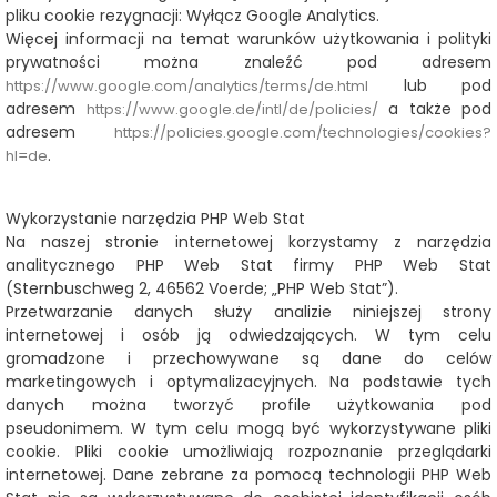
pliku cookie rezygnacji:
Wyłącz Google Analytics.
Więcej informacji na temat warunków użytkowania i polityki
prywatności można znaleźć pod adresem
lub pod
https://www.google.com/analytics/terms/de.html
adresem
a także pod
https://www.google.de/intl/de/policies/
adresem
https://policies.google.com/technologies/cookies?
.
hl=de
Wykorzystanie narzędzia PHP Web Stat
Na naszej stronie internetowej korzystamy z narzędzia
analitycznego PHP Web Stat firmy PHP Web Stat
(Sternbuschweg 2, 46562 Voerde; „PHP Web Stat”).
Przetwarzanie danych służy analizie niniejszej strony
internetowej i osób ją odwiedzających. W tym celu
gromadzone i przechowywane są dane do celów
marketingowych i optymalizacyjnych. Na podstawie tych
danych można tworzyć profile użytkowania pod
pseudonimem. W tym celu mogą być wykorzystywane pliki
cookie. Pliki cookie umożliwiają rozpoznanie przeglądarki
internetowej. Dane zebrane za pomocą technologii PHP Web