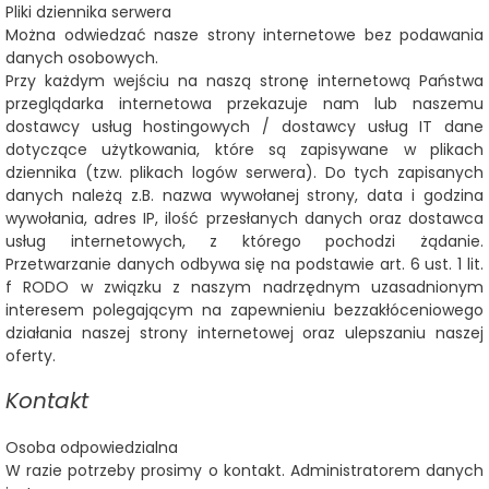
Pliki dziennika serwera
Można odwiedzać nasze strony internetowe bez podawania
danych osobowych.
Przy każdym wejściu na naszą stronę internetową Państwa
przeglądarka internetowa przekazuje nam lub naszemu
dostawcy usług hostingowych / dostawcy usług IT dane
dotyczące użytkowania, które są zapisywane w plikach
dziennika (tzw. plikach logów serwera). Do tych zapisanych
danych należą z.B. nazwa wywołanej strony, data i godzina
wywołania, adres IP, ilość przesłanych danych oraz dostawca
usług internetowych, z którego pochodzi żądanie.
Przetwarzanie danych odbywa się na podstawie art. 6 ust. 1 lit.
f RODO w związku z naszym nadrzędnym uzasadnionym
interesem polegającym na zapewnieniu bezzakłóceniowego
działania naszej strony internetowej oraz ulepszaniu naszej
oferty.
Kontakt
Osoba odpowiedzialna
W razie potrzeby prosimy o kontakt. Administratorem danych