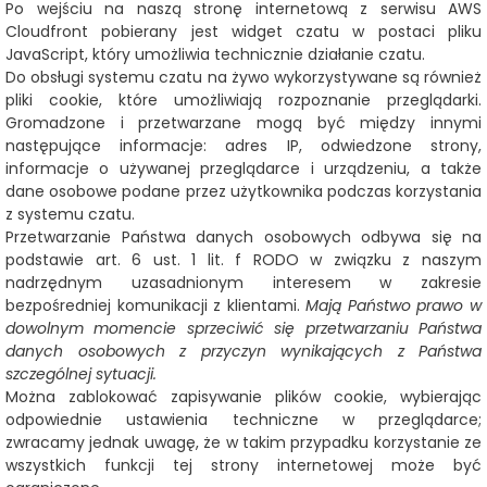
Po wejściu na naszą stronę internetową z serwisu AWS
Cloudfront pobierany jest widget czatu w postaci pliku
JavaScript, który umożliwia technicznie działanie czatu.
Do obsługi systemu czatu na żywo wykorzystywane są również
pliki cookie, które umożliwiają rozpoznanie przeglądarki.
Gromadzone i przetwarzane mogą być między innymi
następujące informacje: adres IP, odwiedzone strony,
informacje o używanej przeglądarce i urządzeniu, a także
dane osobowe podane przez użytkownika podczas korzystania
z systemu czatu.
Przetwarzanie Państwa danych osobowych odbywa się na
podstawie art. 6 ust. 1 lit. f RODO w związku z naszym
nadrzędnym uzasadnionym interesem w zakresie
bezpośredniej komunikacji z klientami.
Mają Państwo prawo w
dowolnym momencie sprzeciwić się przetwarzaniu Państwa
danych osobowych z przyczyn wynikających z Państwa
szczególnej sytuacji.
Można zablokować zapisywanie plików cookie, wybierając
odpowiednie ustawienia techniczne w przeglądarce;
zwracamy jednak uwagę, że w takim przypadku korzystanie ze
wszystkich funkcji tej strony internetowej może być