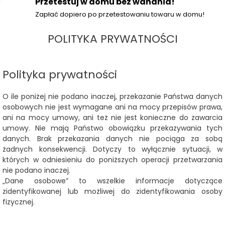
Przetestuj w domu bez wahania!
Zapłać dopiero po przetestowaniu towaru w domu!
POLITYKA PRYWATNOŚCI
Polityka prywatności
O ile poniżej nie podano inaczej, przekazanie Państwa danych
osobowych nie jest wymagane ani na mocy przepisów prawa,
ani na mocy umowy, ani też nie jest konieczne do zawarcia
umowy. Nie mają Państwo obowiązku przekazywania tych
danych. Brak przekazania danych nie pociąga za sobą
żadnych konsekwencji. Dotyczy to wyłącznie sytuacji, w
których w odniesieniu do poniższych operacji przetwarzania
nie podano inaczej.
„Dane osobowe” to wszelkie informacje dotyczące
zidentyfikowanej lub możliwej do zidentyfikowania osoby
fizycznej.