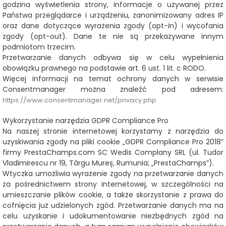
godzina wyświetlenia strony, informacje o używanej przez
Państwa przeglądarce i urządzeniu, zanonimizowany adres IP
oraz dane dotyczące wyrażenia zgody (opt-in) i wycofania
zgody (opt-out). Dane te nie są przekazywane innym
podmiotom trzecim.
Przetwarzanie danych odbywa się w celu wypełnienia
obowiązku prawnego na podstawie art. 6 ust. 1 lit. c RODO.
Więcej informacji na temat ochrony danych w serwisie
Consentmanager można znaleźć pod adresem:
https://www.consentmanager.net/privacy.php
Wykorzystanie narzędzia GDPR Compliance Pro
Na naszej stronie internetowej korzystamy z narzędzia do
uzyskiwania zgody na pliki cookie „GDPR Compliance Pro 2018”
firmy PrestaChamps.com SC Wedis Complany SRL (ul. Tudor
Vladimirescu nr 19, Târgu Mureș, Rumunia; „PrestaChamps”).
Wtyczka umożliwia wyrażenie zgody na przetwarzanie danych
za pośrednictwem strony internetowej, w szczególności na
umieszczanie plików cookie, a także skorzystanie z prawa do
cofnięcia już udzielonych zgód. Przetwarzanie danych ma na
celu uzyskanie i udokumentowanie niezbędnych zgód na