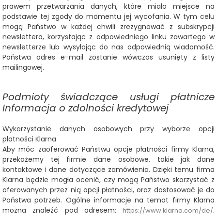
prawem przetwarzania danych, które miało miejsce na
podstawie tej zgody do momentu jej wycofania. W tym celu
mogą Państwo w każdej chwili zrezygnować z subskrypcji
newslettera, korzystając z odpowiedniego linku zawartego w
newsletterze lub wysyłając do nas odpowiednią wiadomość.
Państwa adres e-mail zostanie wówczas usunięty z listy
mailingowej.
Podmioty świadczące usługi płatnicze
Informacja o zdolności kredytowej
Wykorzystanie danych osobowych przy wyborze opcji
płatności Klarna
Aby móc zaoferować Państwu opcje płatności firmy Klarna,
przekażemy tej firmie dane osobowe, takie jak dane
kontaktowe i dane dotyczące zamówienia. Dzięki temu firma
Klarna będzie mogła ocenić, czy mogą Państwo skorzystać z
oferowanych przez nią opcji płatności, oraz dostosować je do
Państwa potrzeb. Ogólne informacje na temat firmy Klarna
można znaleźć pod adresem:
.
https://www.klarna.com/de/