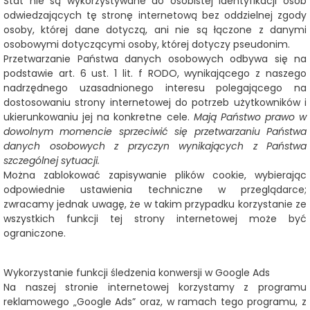
Stat nie są wykorzystywane do osobistej identyfikacji osób
odwiedzających tę stronę internetową bez oddzielnej zgody
osoby, której dane dotyczą, ani nie są łączone z danymi
osobowymi dotyczącymi osoby, której dotyczy pseudonim.
Przetwarzanie Państwa danych osobowych odbywa się na
podstawie art. 6 ust. 1 lit. f RODO, wynikającego z naszego
nadrzędnego uzasadnionego interesu polegającego na
dostosowaniu strony internetowej do potrzeb użytkowników i
ukierunkowaniu jej na konkretne cele.
Mają Państwo prawo w
dowolnym momencie sprzeciwić się przetwarzaniu Państwa
danych osobowych z przyczyn wynikających z Państwa
szczególnej sytuacji.
Można zablokować zapisywanie plików cookie, wybierając
odpowiednie ustawienia techniczne w przeglądarce;
zwracamy jednak uwagę, że w takim przypadku korzystanie ze
wszystkich funkcji tej strony internetowej może być
ograniczone.
Wykorzystanie funkcji śledzenia konwersji w Google Ads
Na naszej stronie internetowej korzystamy z programu
reklamowego „Google Ads” oraz, w ramach tego programu, z