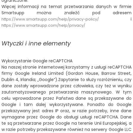
ograniczone.
Więcej informacji na temat przetwarzania danych w firmie
Smartsupp można znaleźć pod adresem
i
https://www.smartsupp.com/help/privacy-policy/
https://www.smartsupp.com/help/privacy/
Wtyczki i inne elementy
Wykorzystanie Google reCAPTCHA
Na naszej stronie internetowej korzystamy z usługi reCAPTCHA
firmy
Google Ireland Limited (Gordon House, Barrow Street,
Dublin 4, Irlandia; „Google”).
Zapytanie to służy rozróżnieniu, czy
dane zostały wprowadzone przez człowieka, czy też w wyniku
zautomatyzowanego przetwarzania maszynowego. W tym
celu wprowadzone przez Państwa dane są przekazywane do
Google i tam dalej wykorzystywane. Ponadto do Google
przekazywany jest adres IP oraz, w razie potrzeby, inne dane
wymagane przez Google do obsługi usługi reCAPTCHA. Dane
te są przetwarzane przez Google na terenie Unii Europejskiej, a
w razie potrzeby przekazywane również na serwery Google LLC