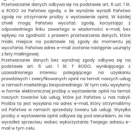
Przetwarzanie danych odbywa się na podstawie art. 6 ust. 1 lit.
a RODO za Państwa zgodą, o ile wyraźnie wyrazili Państwo
zgodę na otrzymanie prośby o wystawienie opinii. W każdej
chwili mogą Państwo wycofać zgodę, korzystając z
odpowiedniego linku zawartego w wiadomości e-mail, bez
wpływu na zgodność z prawem przetwarzania danych, które
miało miejsce na podstawie tej zgody do momentu jej
wycofania. Państwa adres e-mail zostanie następnie usunięty
z listy mailingowej.
Przetwarzanie danych bez wyraźnej zgody odbywa się na
podstawie art. 6 ust. 1 lit. f RODO, wynikającego z
uzasadnionego interesu polegającego na uzyskaniu
prawdziwych i zweryfikowanych opinii na temat naszych usług
w ramach marketingu bezpośredniego. W tym celu wysyłamy
w formie elektronicznej prośbę o wystawienie opinii na temat
naszych towarów lub usług, które już Państwo u nas nabyli.
Prośba ta jest wysyłana na adres e-mail, który otrzymaliśmy
od Państwa w ramach sprzedaży towaru lub usługi. Wysyłka
prośby o wystawienie opinii odbywa się pod warunkiem, że nie
wyraziłeś sprzeciwu wobec wykorzystania Twojego adresu e-
mail w tym celu.