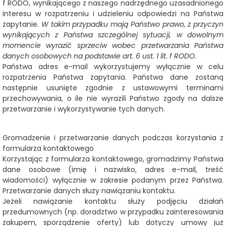
f RODO, wynikającego z naszego nadrzędnego uzasadnionego
interesu w rozpatrzeniu i udzieleniu odpowiedzi na Państwa
zapytanie.
W takim przypadku mają Państwo prawo, z przyczyn
wynikających z Państwa szczególnej sytuacji, w dowolnym
momencie wyrazić sprzeciw wobec przetwarzania Państwa
danych osobowych na podstawie art. 6 ust. 1 lit. f RODO.
Państwa adres e-mail wykorzystujemy wyłącznie w celu
rozpatrzenia Państwa zapytania. Państwa dane zostaną
następnie usunięte zgodnie z ustawowymi terminami
przechowywania, o ile nie wyrazili Państwo zgody na dalsze
przetwarzanie i wykorzystywanie tych danych.
Gromadzenie i przetwarzanie danych podczas korzystania z
formularza kontaktowego
Korzystając z formularza kontaktowego, gromadzimy Państwa
dane osobowe (imię i nazwisko, adres e-mail, treść
wiadomości) wyłącznie w zakresie podanym przez Państwa.
Przetwarzanie danych służy nawiązaniu kontaktu.
Jeżeli nawiązanie kontaktu służy podjęciu działań
przedumownych (np. doradztwo w przypadku zainteresowania
zakupem, sporządzenie oferty) lub dotyczy umowy już