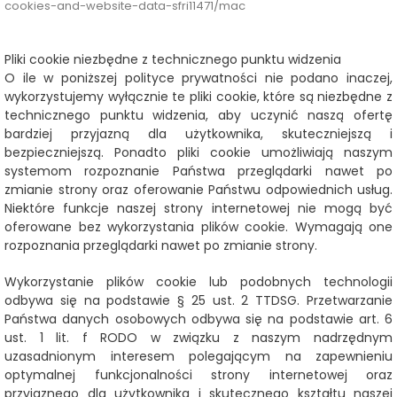
cookies-and-website-data-sfri11471/mac
Pliki cookie niezbędne z technicznego punktu widzenia
O ile w poniższej polityce prywatności nie podano inaczej,
wykorzystujemy wyłącznie te pliki cookie, które są niezbędne z
technicznego punktu widzenia, aby uczynić naszą ofertę
bardziej przyjazną dla użytkownika, skuteczniejszą i
bezpieczniejszą. Ponadto pliki cookie umożliwiają naszym
systemom rozpoznanie Państwa przeglądarki nawet po
zmianie strony oraz oferowanie Państwu odpowiednich usług.
Niektóre funkcje naszej strony internetowej nie mogą być
oferowane bez wykorzystania plików cookie. Wymagają one
rozpoznania przeglądarki nawet po zmianie strony.
Wykorzystanie plików cookie lub podobnych technologii
odbywa się na podstawie § 25 ust. 2 TTDSG. Przetwarzanie
Państwa danych osobowych odbywa się na podstawie art. 6
ust. 1 lit. f RODO w związku z naszym nadrzędnym
uzasadnionym interesem polegającym na zapewnieniu
optymalnej funkcjonalności strony internetowej oraz
przyjaznego dla użytkownika i skutecznego kształtu naszej