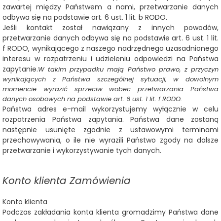
zawartej między Państwem a nami, przetwarzanie danych
odbywa się na podstawie art. 6 ust. 1 lit. b RODO.
Jeśli kontakt został nawiązany z innych powodów,
przetwarzanie danych odbywa się na podstawie art. 6 ust. 1 lit.
f RODO, wynikającego z naszego nadrzędnego uzasadnionego
interesu w rozpatrzeniu i udzieleniu odpowiedzi na Państwa
zapytanie.
W takim przypadku mają Państwo prawo, z przyczyn
wynikających z Państwa szczególnej sytuacji, w dowolnym
momencie wyrazić sprzeciw wobec przetwarzania Państwa
danych osobowych na podstawie art. 6 ust. 1 lit. f RODO.
Państwa adres e-mail wykorzystujemy wyłącznie w celu
rozpatrzenia Państwa zapytania. Państwa dane zostaną
następnie usunięte zgodnie z ustawowymi terminami
przechowywania, o ile nie wyrazili Państwo zgody na dalsze
przetwarzanie i wykorzystywanie tych danych.
Konto klienta Zamówienia
Konto klienta
Podczas zakładania konta klienta gromadzimy Państwa dane