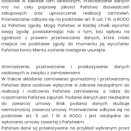
osobowe w zakresie tam określonym. Przetwarzanie danych
ma na celu poprawę jakości Państwa doświadczeń
zakupowych oraz uproszczenie realizacji zamówień.
Przetwarzanie odbywa się na podstawie art. 6 ust. 1 lit. a RODO
za Państwa zgodą. Mogą Państwo w każdej chwili wycofać
swoją zgodę, powiadamiając nas o tym, bez wpływu na
zgodność z prawem przetwarzania danych, które miało
miejsce na podstawie zgody do momentu jej wycofania.
Państwa konto klienta zostanie następnie usunięte.
Gromadzenie, przetwarzanie i przekazywanie danych
osobowych w związku z zamówieniami
W trakcie składania zamówienia gromadzimy i przetwarzamy
Państwa dane osobowe wyłącznie w zakresie niezbędnym do
realizacji i rozliczenia Państwa zamówienia, a także do
rozpatrzenia Państwa zapytań. Podanie danych jest niezbędne
do zawarcia umowy. Brak podania danych skutkuje
niemożnością zawarcia umowy. Przetwarzanie odbywa się na
podstawie art. 6 ust. 1 lit. b RODO i jest niezbędne do
wykonania umowy zawartej z Państwem.
Państwa dane są przekazywane na przykład wybranym przez