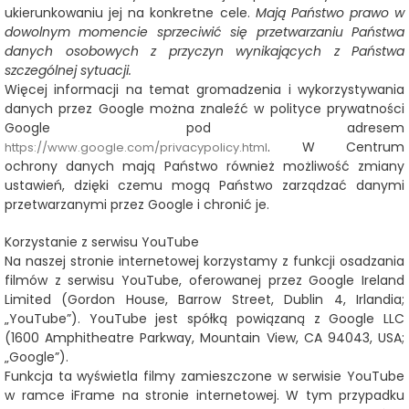
ukierunkowaniu jej na konkretne cele.
Mają Państwo prawo w
dowolnym momencie sprzeciwić się przetwarzaniu Państwa
danych osobowych z przyczyn wynikających z Państwa
szczególnej sytuacji.
Więcej informacji na temat gromadzenia i wykorzystywania
danych przez Google można znaleźć w polityce prywatności
Google pod adresem
. W Centrum
https://www.google.com/privacypolicy.html
ochrony danych mają Państwo również możliwość zmiany
ustawień, dzięki czemu mogą Państwo zarządzać danymi
przetwarzanymi przez Google i chronić je.
Korzystanie z serwisu YouTube
Na naszej stronie internetowej korzystamy z funkcji osadzania
filmów z serwisu YouTube, oferowanej przez Google Ireland
Limited (Gordon House, Barrow Street, Dublin 4, Irlandia;
„YouTube”). YouTube jest spółką powiązaną z Google LLC
(1600 Amphitheatre Parkway, Mountain View, CA 94043, USA;
„Google”).
Funkcja ta wyświetla filmy zamieszczone w serwisie YouTube
w ramce iFrame na stronie internetowej. W tym przypadku