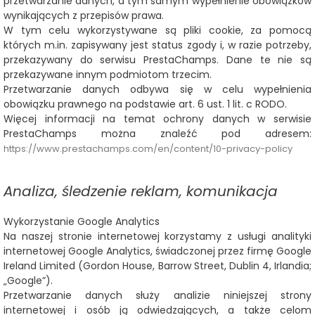
przetwarzanie danych, a tym samym wypełnienie obowiązków
wynikających z przepisów prawa.
W tym celu wykorzystywane są pliki cookie, za pomocą
których m.in. zapisywany jest status zgody i, w razie potrzeby,
przekazywany do serwisu PrestaChamps. Dane te nie są
przekazywane innym podmiotom trzecim.
Przetwarzanie danych odbywa się w celu wypełnienia
obowiązku prawnego na podstawie art. 6 ust. 1 lit. c RODO.
Więcej informacji na temat ochrony danych w serwisie
PrestaChamps można znaleźć pod adresem:
https://www.prestachamps.com/en/content/10-privacy-policy
Analiza, śledzenie reklam, komunikacja
Wykorzystanie Google Analytics
Na naszej stronie internetowej korzystamy z usługi analityki
internetowej Google Analytics, świadczonej przez firmę Google
Ireland Limited (Gordon House, Barrow Street, Dublin 4, Irlandia;
„Google”).
Przetwarzanie danych służy analizie niniejszej strony
internetowej i osób ją odwiedzających, a także celom