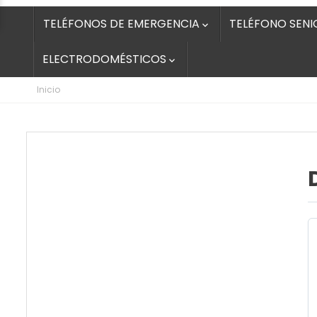
TELÉFONOS DE EMERGENCIA
TELÉFONO SENI

ELECTRODOMÉSTICOS

Inicio