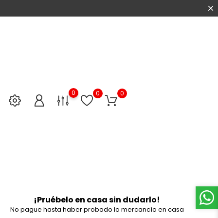
0
0
0
¡Pruébelo en casa sin dudarlo!
No pague hasta haber probado la mercancía en casa