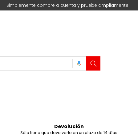
¡Simplemente compre a cuenta y pruebe ampliamente!
Devolución
Sólo tiene que devolverlo en un plazo de 14 días