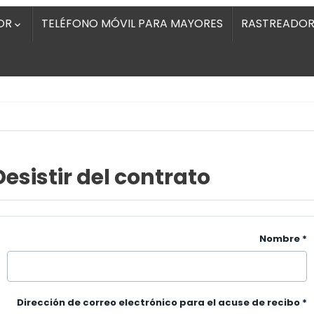
OR
TELÉFONO MÓVIL PARA MAYORES
RASTREADOR

Desistir del contrato
Nombre
*
Dirección de correo electrónico para el acuse de recibo
*