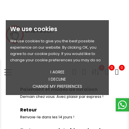
We use cookies
We use cookies to give you the best possible
experience on our website. By clicking OK, you
agree to our cookie policy. If you would like to
change your cookie preferences you may do so
0
0
0
I AGREE
I DECLINE
CHANGE MY PREFERENCES
Paiement et modes de livraison
Demain chez vous. Avec plaisir par express !
Retour
Renvoie-le dans les 14 jours !