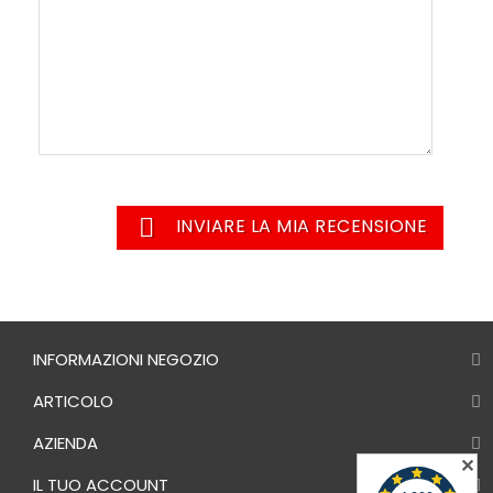

INVIARE LA MIA RECENSIONE
INFORMAZIONI NEGOZIO
ARTICOLO
AZIENDA
✕
IL TUO ACCOUNT