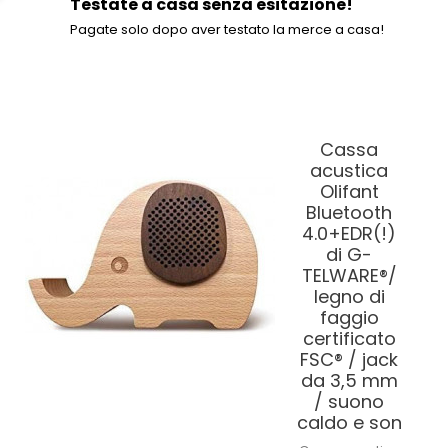
Testate a casa senza esitazione!
Pagate solo dopo aver testato la merce a casa!
Cassa
acustica
Olifant
Bluetooth
4.0+EDR(!)
di G-
TELWARE®/
legno di
faggio
certificato
FSC® / jack
da 3,5 mm
/ suono
caldo e son