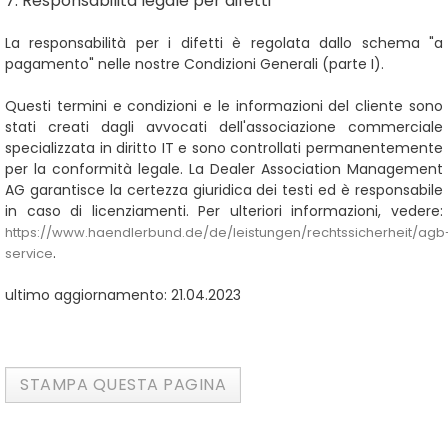
7. Responsabilità legale per difetti
La responsabilità per i difetti è regolata dallo schema "a
pagamento" nelle nostre Condizioni Generali (parte I).
Questi termini e condizioni e le informazioni del cliente sono
stati creati dagli avvocati dell'associazione commerciale
specializzata in diritto IT e sono controllati permanentemente
per la conformità legale. La Dealer Association Management
AG garantisce la certezza giuridica dei testi ed è responsabile
in caso di licenziamenti. Per ulteriori informazioni, vedere:
https://www.haendlerbund.de/de/leistungen/rechtssicherheit/agb
.
service
ultimo aggiornamento: 21
.04.2023