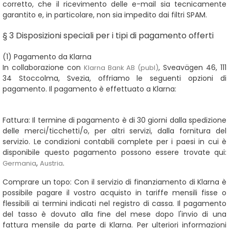
corretto, che il ricevimento delle e-mail sia tecnicamente
garantito e, in particolare, non sia impedito dai filtri SPAM.
§ 3 Disposizioni speciali per i tipi di pagamento offerti
(1) Pagamento da Klarna
In collaborazione con
, Sveavägen 46, 111
Klarna Bank AB (publ)
34 Stoccolma, Svezia, offriamo le seguenti opzioni di
pagamento. Il pagamento è effettuato a Klarna:
Fattura:
Il termine di pagamento è di 30 giorni dalla spedizione
delle merci/ticchetti/o, per altri servizi, dalla fornitura del
servizio. Le condizioni contabili complete per i paesi in cui è
disponibile questo pagamento possono essere trovate qui:
,
.
Germania
Austria
Comprare un topo:
Con il servizio di finanziamento di Klarna è
possibile pagare il vostro acquisto in tariffe mensili fisse o
flessibili ai termini indicati nel registro di cassa. Il pagamento
del tasso è dovuto alla fine del mese dopo l'invio di una
fattura mensile da parte di Klarna. Per ulteriori informazioni