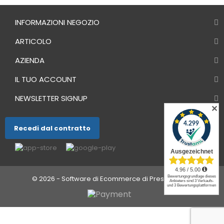
INFORMAZIONI NEGOZIO
ARTICOLO
AZIENDA
IL TUO ACCOUNT
NEWSLETTER SIGNUP
✕
Recedi dal contratto
© 2026 - Software di Ecommerce di PrestaShop™