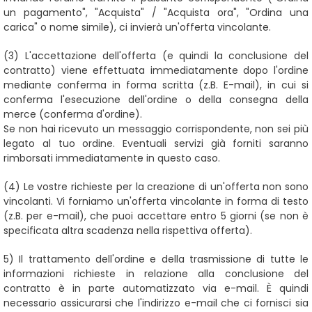
un pagamento", "Acquista" / "Acquista ora", "Ordina una
carica" o nome simile), ci invierà un'offerta vincolante.
(3)
L'accettazione dell'offerta (e quindi la conclusione del
contratto) viene effettuata immediatamente dopo l'ordine
mediante conferma in forma scritta (z.B. E-mail), in cui si
conferma l'esecuzione dell'ordine o della consegna della
merce (conferma d'ordine).
Se non hai ricevuto un messaggio corrispondente, non sei più
legato al tuo ordine. Eventuali servizi già forniti saranno
rimborsati immediatamente in questo caso.
(4)
Le vostre richieste per la creazione di un'offerta non sono
vincolanti. Vi forniamo un'offerta vincolante in forma di testo
(z.B. per e-mail), che puoi accettare entro 5 giorni (se non è
specificata altra scadenza nella rispettiva offerta).
5)
Il trattamento dell'ordine e della trasmissione di tutte le
informazioni richieste in relazione alla conclusione del
contratto è in parte automatizzato via e-mail. È quindi
necessario assicurarsi che l'indirizzo e-mail che ci fornisci sia