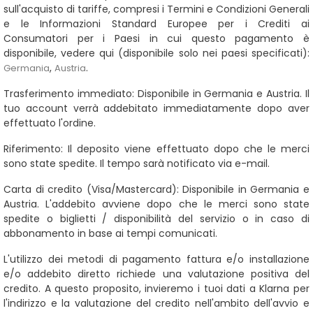
sull'acquisto di tariffe, compresi i Termini e Condizioni Generali
e le Informazioni Standard Europee per i Crediti ai
Consumatori per i Paesi in cui questo pagamento è
disponibile, vedere qui (disponibile solo nei paesi specificati):
,
.
Germania
Austria
Trasferimento immediato:
Disponibile in Germania e Austria. Il
tuo account verrà addebitato immediatamente dopo aver
effettuato l'ordine.
Riferimento:
Il deposito viene effettuato dopo che le merci
sono state spedite. Il tempo sarà notificato via e-mail.
Carta di credito (Visa/Mastercard):
Disponibile in Germania e
Austria. L'addebito avviene dopo che le merci sono state
spedite o biglietti / disponibilità del servizio o in caso di
abbonamento in base ai tempi comunicati.
L'utilizzo dei metodi di pagamento fattura e/o installazione
e/o addebito diretto richiede una valutazione positiva del
credito. A questo proposito, invieremo i tuoi dati a Klarna per
l'indirizzo e la valutazione del credito nell'ambito dell'avvio e