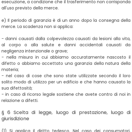
esecuzione, a condizione che il trasferimento non corrisponda
all'uso previsto della merce.
e)
Il periodo di garanzia è di un anno dopo la consegna della
merce. La scadenza non si applica:
- danni causati dalla colpevolezza causati da lesioni alla vita,
al corpo o alla salute e danni accidentali causati da
negligenza intenzionale o grave;
- nella misura in cui abbiamo accuratamente nascosto il
difetto o abbiamo accettato una garanzia della natura della
materia;
- nel caso di cose che sono state utilizzate secondo il loro
solito modo di utilizzo per un edificio e che hanno causato la
sua difettosità;
- in caso di ricorso legale sostiene che avete contro di noi in
relazione a difetti.
§ 6 Scelta di legge, luogo di prestazione, luogo di
giurisdizione
(1)
Si applica il diritto tedesco. Nel caso dei consumatori,