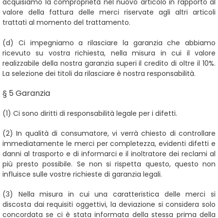
acquisiamo la comproprietà nel nuovo articolo in rapporto al
valore della fattura delle merci riservate agli altri articoli
trattati al momento del trattamento.
(d) Ci impegniamo a rilasciare la garanzia che abbiamo
ricevuto su vostra richiesta, nella misura in cui il valore
realizzabile della nostra garanzia superi il credito di oltre il 10%.
La selezione dei titoli da rilasciare è nostra responsabilità.
§ 5 Garanzia
(1)
Ci sono diritti di responsabilità legale per i difetti.
(2)
In qualità di consumatore, vi verrà chiesto di controllare
immediatamente le merci per completezza, evidenti difetti e
danni al trasporto e di informarci e il inoltratore dei reclami al
più presto possibile. Se non si rispetta questo, questo non
influisce sulle vostre richieste di garanzia legali.
(3)
Nella misura in cui una caratteristica delle merci si
discosta dai requisiti oggettivi, la deviazione si considera solo
concordata se ci è stata informata della stessa prima della