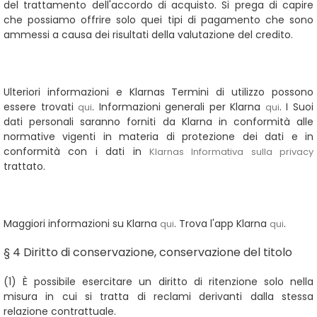
del trattamento dell'accordo di acquisto. Si prega di capire
che possiamo offrire solo quei tipi di pagamento che sono
ammessi a causa dei risultati della valutazione del credito.
Ulteriori informazioni e Klarnas Termini di utilizzo possono
essere trovati
. Informazioni generali per Klarna
. I Suoi
qui
qui
dati personali saranno forniti da Klarna in conformità alle
normative vigenti in materia di protezione dei dati e in
conformità con i dati in
Klarnas Informativa sulla privacy
trattato.
Maggiori informazioni su Klarna
. Trova l'app Klarna
.
qui
qui
§ 4 Diritto di conservazione
, conservazione del titolo
(1)
È possibile esercitare un diritto di ritenzione solo nella
misura in cui si tratta di reclami derivanti dalla stessa
relazione contrattuale.