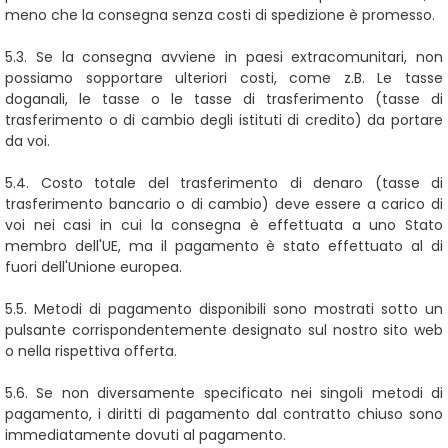
meno che la consegna senza costi di spedizione è promesso.
5.3. Se la consegna avviene in paesi extracomunitari, non
possiamo sopportare ulteriori costi, come z.B. Le tasse
doganali, le tasse o le tasse di trasferimento (tasse di
trasferimento o di cambio degli istituti di credito) da portare
da voi.
5.4.
Costo totale del trasferimento di denaro
(tasse di
trasferimento bancario o di cambio)
deve essere a carico di
voi nei casi in cui la consegna è effettuata a uno Stato
membro dell'UE, ma il pagamento è stato effettuato al di
fuori dell'Unione europea.
5.5. Metodi di pagamento disponibili
sono mostrati sotto un
pulsante corrispondentemente designato sul nostro sito web
o nella rispettiva offerta.
5.6. Se non diversamente specificato nei singoli metodi di
pagamento, i diritti di pagamento dal contratto chiuso sono
immediatamente dovuti al pagamento.