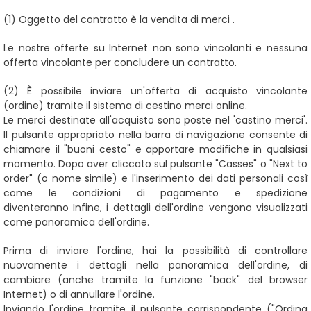
(1)
Oggetto del contratto è la vendita di merci
.
Le nostre offerte su Internet non sono vincolanti e nessuna
offerta vincolante per concludere un contratto.
(2)
È possibile inviare un'offerta di acquisto vincolante
(ordine) tramite il sistema di cestino merci online.
Le merci destinate all'acquisto sono poste nel 'castino merci'.
Il pulsante appropriato nella barra di navigazione consente di
chiamare il "buoni cesto" e apportare modifiche in qualsiasi
momento. Dopo aver cliccato sul pulsante "Casses" o "Next to
order" (o nome simile) e l'inserimento dei dati personali così
come le condizioni di pagamento e spedizione
diventeranno
Infine, i dettagli dell'ordine vengono visualizzati
come panoramica dell'ordine.
Prima di inviare l'ordine, hai la possibilità di controllare
nuovamente i dettagli nella panoramica dell'ordine, di
cambiare (anche tramite la funzione "back" del browser
Internet) o di annullare l'ordine.
Inviando l'ordine tramite il pulsante corrispondente ("Ordina