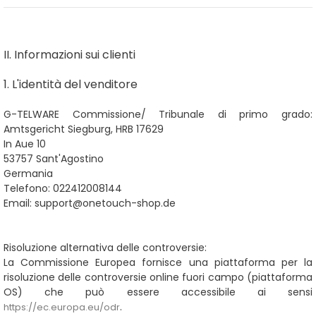
II. Informazioni sui clienti
1. L'identità del venditore
G-TELWARE Commissione/
Tribunale di primo grado:
Amtsgericht Siegburg, HRB 17629
In Aue 10
53757 Sant'Agostino
Germania
Telefono: 022412008144
Email: support@onetouch-shop.de
Risoluzione alternativa delle controversie:
La Commissione Europea fornisce una piattaforma per la
risoluzione delle controversie online fuori campo (piattaforma
OS) che può essere accessibile ai sensi
.
https://ec.europa.eu/odr