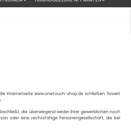


die Internetseite www.onetouch-shop.de schließen. Soweit
.
bschließt, die überwiegend weder ihrer gewerblichen noch
rson oder eine rechtsfähige Personengesellschaft, die bei