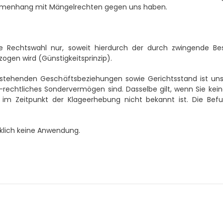
sammenhang mit Mängelrechten gegen uns haben.
iese Rechtswahl nur, soweit hierdurch der durch zwingende
ogen wird (Günstigkeitsprinzip).
estehenden Geschäftsbeziehungen sowie Gerichtsstand ist unse
ch-rechtliches Sondervermögen sind. Dasselbe gilt, wenn Sie ke
im Zeitpunkt der Klageerhebung nicht bekannt ist. Die Bef
lich keine Anwendung.