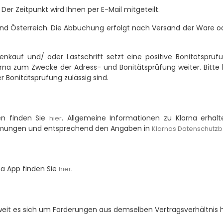
er Zeitpunkt wird Ihnen per E-Mail mitgeteilt.
d Österreich. Die Abbuchung erfolgt nach Versand der Ware oder
kauf und/ oder Lastschrift setzt eine positive Bonitätsprüfu
a zum Zwecke der Adress- und Bonitätsprüfung weiter. Bitte ha
 Bonitätsprüfung zulässig sind.
en finden Sie
. Allgemeine Informationen zu Klarna erhal
hier
mungen und entsprechend den Angaben in
Klarnas Datenschutz
rna App finden Sie
.
hier
eit es sich um Forderungen aus demselben Vertragsverhältnis h