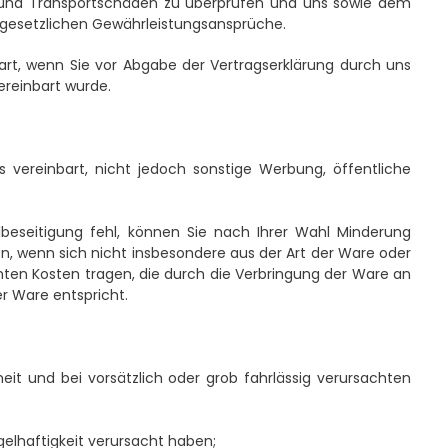
el und Transportschäden zu überprüfen und uns sowie dem
 gesetzlichen Gewährleistungsansprüche.
art, wenn Sie vor Abgabe der Vertragserklärung durch uns
ereinbart wurde.
 vereinbart, nicht jedoch sonstige Werbung, öffentliche
beseitigung fehl, können Sie nach Ihrer Wahl Minderung
n, wenn sich nicht insbesondere aus der Art der Ware oder
ten Kosten tragen, die durch die Verbringung der Ware an
r Ware entspricht.
it und bei vorsätzlich oder grob fahrlässig verursachten
elhaftigkeit verursacht haben;