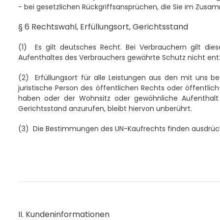
- bei gesetzlichen Rückgriffsansprüchen, die Sie im Zu
§ 6 Rechtswahl, Erfüllungsort, Gerichtsstand
(1)
Es gilt deutsches Recht. Bei Verbrauchern gilt d
Aufenthaltes des Verbrauchers gewährte Schutz nicht entz
(2)
Erfüllungsort für alle Leistungen aus den mit uns b
juristische Person des öffentlichen Rechts oder öffentli
haben oder der Wohnsitz oder gewöhnliche Aufenthalt 
Gerichtsstand anzurufen, bleibt hiervon unberührt.
(3)
Die Bestimmungen des UN-Kaufrechts finden ausdrück
II. Kundeninformationen