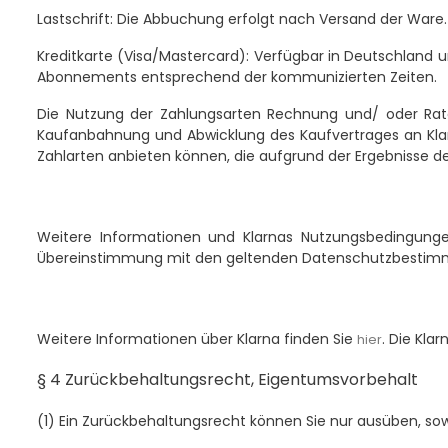
Lastschrift:
Die Abbuchung erfolgt nach Versand der Ware. D
Kreditkarte (Visa/Mastercard):
Verfügbar in Deutschland un
Abonnements entsprechend der kommunizierten Zeiten.
Die Nutzung der Zahlungsarten Rechnung und/ oder Raten
Kaufanbahnung und Abwicklung des Kaufvertrages an Klarn
Zahlarten anbieten können, die aufgrund der Ergebnisse der
Weitere Informationen und Klarnas Nutzungsbedingung
Übereinstimmung mit den geltenden Datenschutzbestim
Weitere Informationen über Klarna finden Sie
. Die Kla
hier
§ 4 Zurückbehaltungsrecht
, Eigentumsvorbehalt
(1)
Ein Zurückbehaltungsrecht können Sie nur ausüben, sow