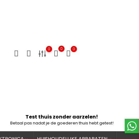
0
0
0
Test thuis zonder aarzelen!
Betaal pas nadat je de goederen thuis hebt getest!
KTRONICA
HUISHOUDELIJKE APPARATEN