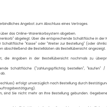
verbindliches Angebot zum Abschluss eines Vertrages.
g) über das Online-Warenkorbsystem abgeben.
nkorb" abgelegt. Über die entsprechende Schaltfläche in der N
 Schaltfläche "Kasse" oder "Weiter zur Bestellung" (oder ähnl
en abschließend die Bestelldaten als Bestellübersicht angezeigt.
t, die Angaben in der Bestellübersicht nochmals zu überp
 Schaltfläche ("zahlungspflichtig bestellen", "kaufen" / "j
 ab.
luss) erfolgt unverzüglich nach Bestellung durch Bestätigung i
(Auftragsbestätigung).
n, sind Sie nicht mehr an Ihre Bestellung gebunden. Gegebenen