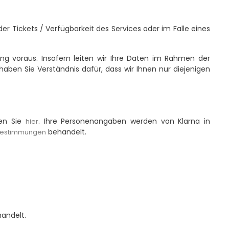
 Tickets / Verfügbarkeit des Services oder im Falle eines
ng voraus. Insofern leiten wir Ihre Daten im Rahmen der
ben Sie Verständnis dafür, dass wir Ihnen nur diejenigen
ten Sie
. Ihre Personenangaben werden von Klarna in
hier
behandelt.
bestimmungen
andelt.