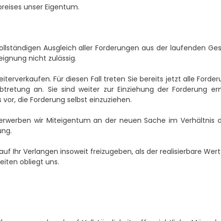
preises unser Eigentum.
llständigen Ausgleich aller Forderungen aus der laufenden G
ignung nicht zulässig.
terverkaufen. Für diesen Fall treten Sie bereits jetzt alle For
retung an. Sie sind weiter zur Einziehung der Forderung erm
or, die Forderung selbst einzuziehen.
erwerben wir Miteigentum an der neuen Sache im Verhältnis
ung.
auf Ihr Verlangen insoweit freizugeben, als der realisierbare W
eiten obliegt uns.