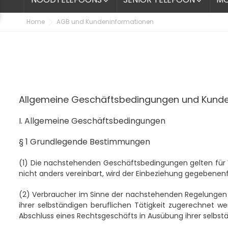


Home
AGB und Kundeninformationen
Allgemeine Geschäftsbedingungen und Kund
I. Allgemeine Geschäftsbedingungen
§ 1 Grundlegende Bestimmungen
(1)
Die nachstehenden Geschäftsbedingungen gelten für Ve
nicht anders vereinbart, wird der Einbeziehung gegebenen
(2)
Verbraucher im Sinne der nachstehenden Regelungen is
ihrer selbständigen beruflichen Tätigkeit zugerechnet we
Abschluss eines Rechtsgeschäfts in Ausübung ihrer selbstä