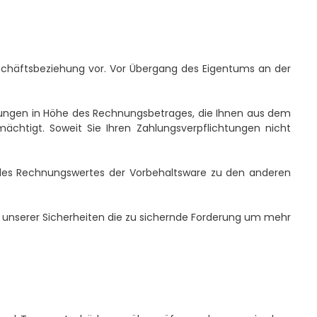
eschäftsbeziehung vor. Vor Übergang des Eigentums an der
derungen in Höhe des Rechnungsbetrages, die Ihnen aus dem
ächtigt. Soweit Sie Ihren Zahlungsverpflichtungen nicht
 des Rechnungswertes der Vorbehaltsware zu den anderen
ert unserer Sicherheiten die zu sichernde Forderung um mehr