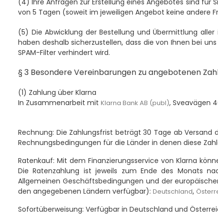
(4)
Ihre Anfragen zur Erstellung eines Angebotes sind für Si
von 5 Tagen (soweit im jeweiligen Angebot keine andere 
(5)
Die Abwicklung der Bestellung und Übermittlung aller
haben deshalb sicherzustellen, dass die von Ihnen bei uns
SPAM-Filter verhindert wird.
§ 3 Besondere Vereinbarungen zu angebotenen Zah
(1) Zahlung über Klarna
In Zusammenarbeit mit
, Sveavägen 46
Klarna Bank AB (publ)
Rechnung:
Die Zahlungsfrist beträgt 30 Tage ab Versand de
Rechnungsbedingungen für die Länder in denen diese Zahlar
Ratenkauf:
Mit dem Finanzierungsservice von Klarna könne
Die Ratenzahlung ist jeweils zum Ende des Monats nac
Allgemeinen Geschäftsbedingungen und der europäischen St
den angegebenen Ländern verfügbar):
,
Deutschland
Österr
Sofortüberweisung:
Verfügbar in Deutschland und Österreic