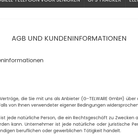
AGB UND KUNDENINFORMATIONEN
eninformationen
rträge, die Sie mit uns als Anbieter
(
G-TELWARE GmbH
)
über 
falls von Ihnen verwendeter eigener Bedingungen widersprochen
t jede natürliche Person, die ein Rechtsgeschäft zu Zwecken a
rden kann. Unternehmer ist jede natürliche oder juristische Pe
ndigen beruflichen oder gewerblichen Tätigkeit handelt.