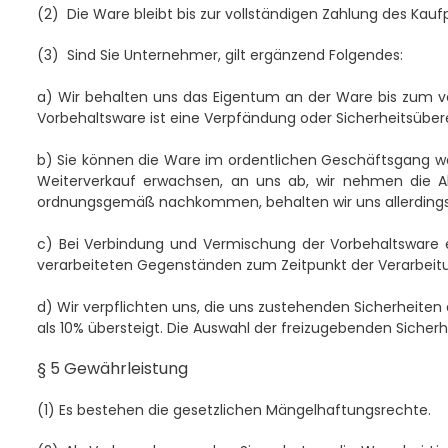
(2)
Die Ware bleibt bis zur vollständigen Zahlung des Kauf
(3)
Sind Sie Unternehmer, gilt ergänzend Folgendes:
a) Wir behalten uns das Eigentum an der Ware bis zum vo
Vorbehaltsware ist eine Verpfändung oder Sicherheitsübere
b) Sie können die Ware im ordentlichen Geschäftsgang wei
Weiterverkauf erwachsen, an uns ab, wir nehmen die Abt
ordnungsgemäß nachkommen, behalten wir uns allerdings v
c) Bei Verbindung und Vermischung der Vorbehaltsware 
verarbeiteten Gegenständen zum Zeitpunkt der Verarbeit
d) Wir verpflichten uns, die uns zustehenden Sicherheiten 
als 10% übersteigt. Die Auswahl der freizugebenden Sicherh
§ 5 Gewährleistung
(1)
Es bestehen die gesetzlichen Mängelhaftungsrechte.