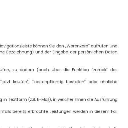
avigationsleiste können Sie den „Warenkorb" aufrufen und
iche Bezeichnung) und der Eingabe der persönlichen Daten
rüfen, zu ändern (auch über die Funktion "zurück" des
etzt kaufen", "kostenpflichtig bestellen" oder ähnliche
n Textform (z.B. E-Mail), in welcher Ihnen die Ausführung
falls bereits erbrachte Leistungen werden in diesem Fall