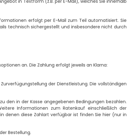
Angebot in Textform (z.B. per E-Mail), welches Sie innerhalb
rmationen erfolgt per E-Mail zum Teil automatisiert. Sie
ails technisch sichergestellt und insbesondere nicht durch
ptionen an. Die Zahlung erfolgt jeweils an Klarna:
Zurverfügungstellung der Dienstleistung. Die vollständigen
en zu den in der Kasse angegebenen Bedingungen bezahlen.
eitere Informationen zum Ratenkauf einschließlich der
denen diese Zahlart verfügbar ist finden Sie hier (nur in
der Bestellung.