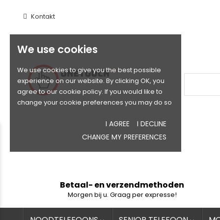
Kontakt
We use cookies
We use cookies to give you the best possible
experience on our website. By clicking OK, you
agree to our cookie policy. If you would like to
change your cookie preferences you may do so
I AGREE
I DECLINE
CHANGE MY PREFERENCES
Betaal- en verzendmethoden
Morgen bij u. Graag per expresse!
NOODTELEFOONS
SENIOR TELEFOON
MO