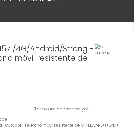

457 /4G/Android/Strong -
ono móvil resistente de
There are no reviews yet.

Tage
g -Outdoor- Teléfono móvil resistente de G-TELWARE®! (Gris)