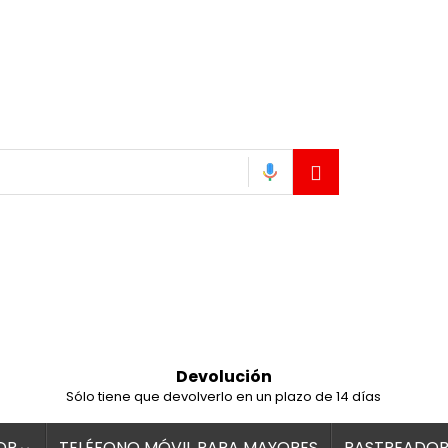
Devolución
Sólo tiene que devolverlo en un plazo de 14 días
OR
TELÉFONO MÓVIL PARA MAYORES
RASTREADOR