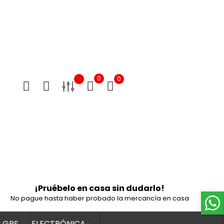
0
0
¡Pruébelo en casa sin dudarlo!
No pague hasta haber probado la mercancía en casa
 GPS
ELECTRÓNICA