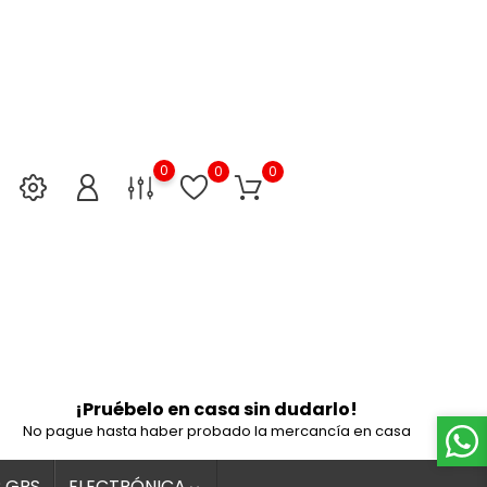
0
0
0
¡Pruébelo en casa sin dudarlo!
No pague hasta haber probado la mercancía en casa
 GPS
ELECTRÓNICA