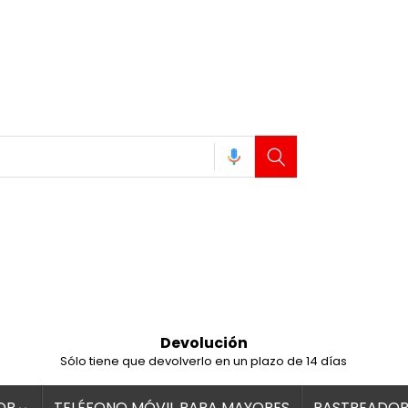
Devolución
Sólo tiene que devolverlo en un plazo de 14 días
OR
TELÉFONO MÓVIL PARA MAYORES
RASTREADOR