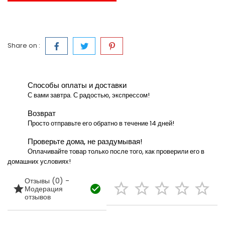
Share on :
Способы оплаты и доставки
С вами завтра. С радостью, экспрессом!
Возврат
Просто отправьте его обратно в течение 14 дней!
Проверьте дома, не раздумывая!
Оплачивайте товар только после того, как проверили его в
домашних условиях!
Отзывы (0) -







Модерация
отзывов