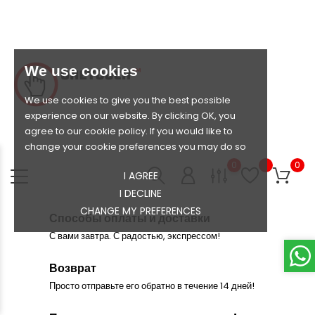
We use cookies
We use cookies to give you the best possible
experience on our website. By clicking OK, you
agree to our cookie policy. If you would like to
change your cookie preferences you may do so
0
0
I AGREE
I DECLINE
CHANGE MY PREFERENCES
Способы оплаты и доставки
С вами завтра. С радостью, экспрессом!
Возврат
Просто отправьте его обратно в течение 14 дней!