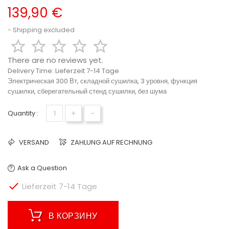
139,90 €
Shipping excluded





There are no reviews yet.
Delivery Time:
Lieferzeit 7-14 Tage
Электрическая 300 Вт, складной сушилка, 3 уровня, функция
сушилки, сберегательный стенд сушилки, без шума
+
-
Quantity :
VERSAND
ZAHLUNG AUF RECHNUNG
Ask a Question

Lieferzeit 7-14 Tage
В КОРЗИНУ