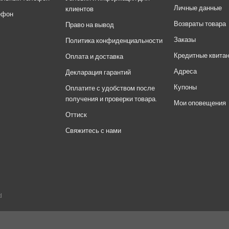
Личные данные
клиентов
ефон
Возвраты товара
Право на вывод
Заказы
Политика конфиденциальности
Кредитные квита
Оплата и доставка
Адреса
Декларация гарантий
Купоны
Оплатите с удобством после
получения и проверки товара.
Мои оповещения
Оттиск
Свяжитесь с нами
d