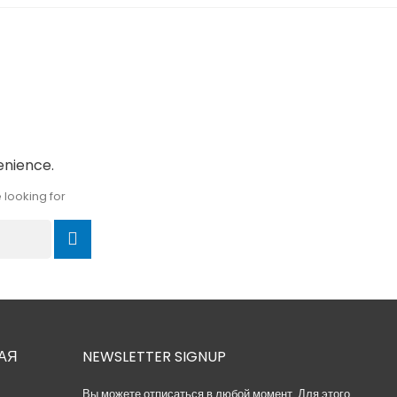
enience.
 looking for
АЯ
NEWSLETTER SIGNUP
Вы можете отписаться в любой момент. Для этого