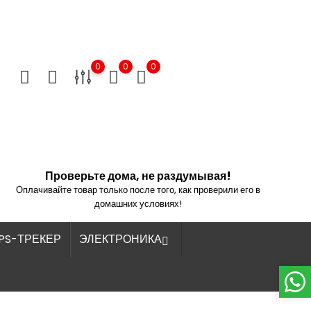
0
0
0
Проверьте дома, не раздумывая!
Оплачивайте товар только после того, как проверили его в
домашних условиях!
PS-ТРЕКЕР
ЭЛЕКТРОНИКА
