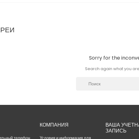
АРЕИ
Sorry for the inconv
Search again what you are
КОМПАНИЯ
ВАША УЧЕТН
ЗАПИСЬ
ильный телефон
Условия и информация для