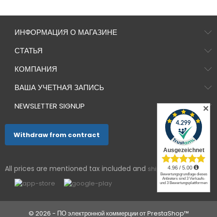
ИНФОРМАЦИЯ О МАГАЗИНЕ
СТАТЬЯ
КОМПАНИЯ
ВАША УЧЕТНАЯ ЗАПИСЬ
NEWSLETTER SIGNUP
✕
Withdraw from contract
All prices are mentioned tax included and
shipping excluded
© 2026 - ПО электронной коммерции от PrestaShop™