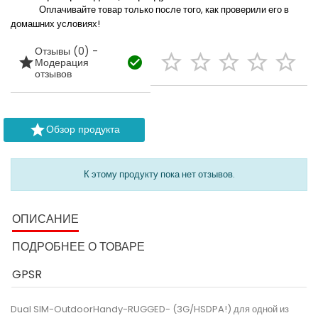
Оплачивайте товар только после того, как проверили его в
домашних условиях!
Отзывы (0) -







Модерация
отзывов

Обзор продукта
К этому продукту пока нет отзывов.
ОПИСАНИЕ
ПОДРОБНЕЕ О ТОВАРЕ
GPSR
Dual SIM-OutdoorHandy-RUGGED- (3G/HSDPA!) для одной из