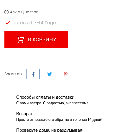
Ask a Question

Lieferzeit 7-14 Tage
В КОРЗИНУ
Share on :
Способы оплаты и доставки
С вами завтра. С радостью, экспрессом!
Возврат
Просто отправьте его обратно в течение 14 дней!
Проверьте дома, не раздумывая!