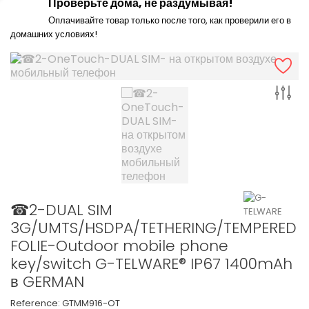
Проверьте дома, не раздумывая!
Оплачивайте товар только после того, как проверили его в
домашних условиях!
☎2-DUAL SIM
3G/UMTS/HSDPA/TETHERING/TEMPERED
FOLIE-Outdoor mobile phone
key/switch G-TELWARE® IP67 1400mAh
в GERMAN
Reference:
GTMM916-OT