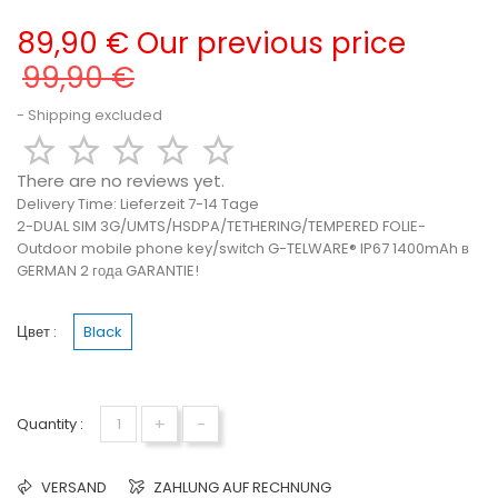
89,90 €
Our previous price
99,90 €
Shipping excluded





There are no reviews yet.
Delivery Time:
Lieferzeit 7-14 Tage
2-DUAL SIM 3G/UMTS/HSDPA/TETHERING/TEMPERED FOLIE-
Outdoor mobile phone key/switch G-TELWARE® IP67 1400mAh в
GERMAN 2 года GARANTIE!
Цвет :
Black
+
-
Quantity :
VERSAND
ZAHLUNG AUF RECHNUNG