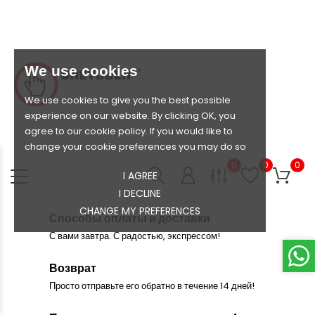
We use cookies
We use cookies to give you the best possible
experience on our website. By clicking OK, you
agree to our cookie policy. If you would like to
change your cookie preferences you may do so
0
0
0
I AGREE
I DECLINE
CHANGE MY PREFERENCES
Способы оплаты и доставки
С вами завтра. С радостью, экспрессом!
Возврат
Просто отправьте его обратно в течение 14 дней!