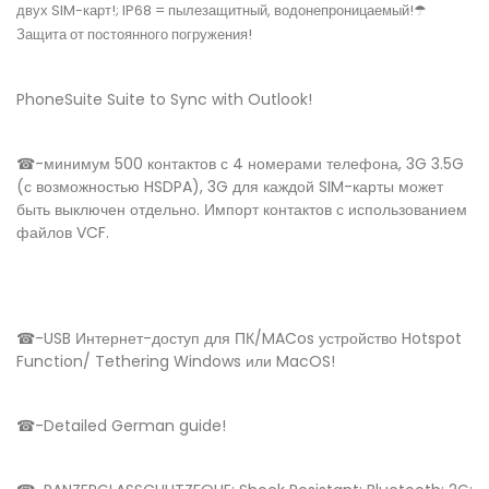
двух SIM-карт!; IP68 = пылезащитный, водонепроницаемый!☂
Защита от постоянного погружения!
PhoneSuite Suite to Sync with Outlook!
☎-минимум 500 контактов с 4 номерами телефона, 3G 3.5G
(с возможностью HSDPA), 3G для каждой SIM-карты может
быть выключен отдельно. Импорт контактов с использованием
файлов VCF.
☎-USB Интернет-доступ для ПК/MACos устройство Hotspot
Function/ Tethering Windows или MacOS!
☎-Detailed German guide!