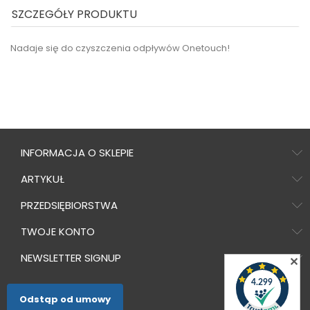
SZCZEGÓŁY PRODUKTU
Nadaje się do
czyszczenia odpływów Onetouch
!
INFORMACJA O SKLEPIE
ARTYKUŁ
PRZEDSIĘBIORSTWA
TWOJE KONTO
NEWSLETTER SIGNUP
✕
Odstąp od umowy