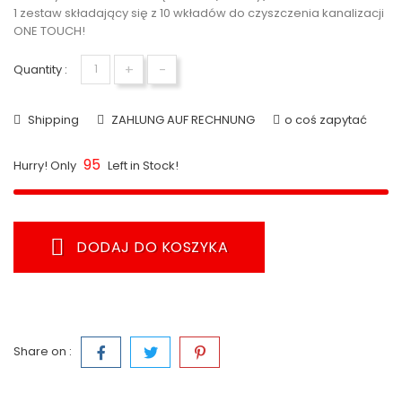
1 zestaw składający się z 10 wkładów do czyszczenia kanalizacji
ONE TOUCH!
+
-
Quantity :
Shipping
ZAHLUNG AUF RECHNUNG
o coś zapytać
95
Hurry! Only
Left in Stock!
DODAJ DO KOSZYKA
Share on :