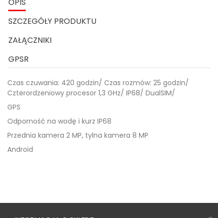
OPIS
SZCZEGÓŁY PRODUKTU
ZAŁĄCZNIKI
GPSR
Czas czuwania: 420 godzin/ Czas rozmów: 25 godzin/
Czterordzeniowy procesor 1,3 GHz/ IP68/ DualSIM/
GPS
Odporność na wodę i kurz IP68
Przednia kamera 2 MP, tylna kamera 8 MP
Android