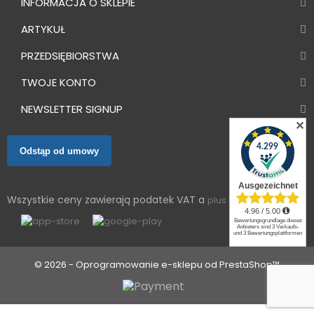
INFORMACJA O SKLEPIE
ARTYKUŁ
PRZEDSIĘBIORSTWA
TWOJE KONTO
NEWSLETTER SIGNUP
✕
Odstąp od umowy
Wszystkie ceny zawierają podatek VAT a
plus koszty dostawy
© 2026 - Oprogramowanie e-sklepu od PrestaShop™