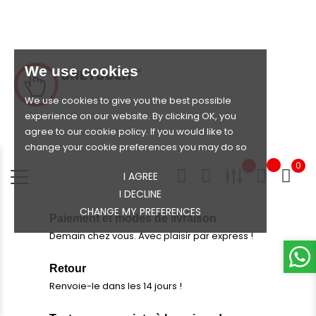
We use cookies
We use cookies to give you the best possible
experience on our website. By clicking OK, you
agree to our cookie policy. If you would like to
change your cookie preferences you may do so
0
I AGREE
I DECLINE
CHANGE MY PREFERENCES
Paiement et modes de livraison
Demain chez vous. Avec plaisir par express !
Retour
Renvoie-le dans les 14 jours !