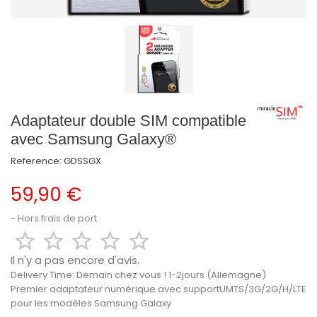
Adaptateur double SIM compatible
avec Samsung Galaxy®
Reference:
GDSSGX
59,90 €
Hors frais de port





Il n'y a pas encore d'avis.
Delivery Time:
Demain chez vous ! 1-2jours (Allemagne)
Premier adaptateur numérique avec
support
UMTS/3G/2G/H/LTE
pour les modèles Samsung Galaxy