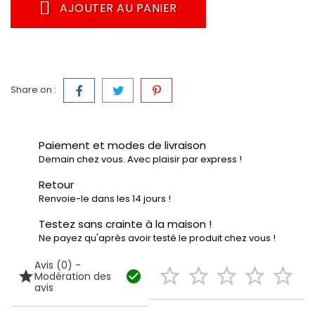
AJOUTER AU PANIER
Share on :
Paiement et modes de livraison
Demain chez vous. Avec plaisir par express !
Retour
Renvoie-le dans les 14 jours !
Testez sans crainte à la maison !
Ne payez qu'après avoir testé le produit chez vous !
Avis (0) -







Modération des
avis