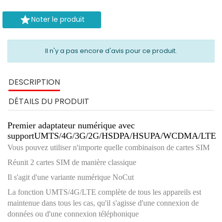

Noter le produit
Il n'y a pas encore d'avis pour ce produit.
DESCRIPTION
DÉTAILS DU PRODUIT
Premier adaptateur numérique avec
support
UMTS/4G/3G/2G/HSDPA/HSUPA/WCDMA/LTE
Vous pouvez utiliser n'importe quelle combinaison de cartes SIM
Réunit 2 cartes SIM de manière classique
Il s'agit d'une variante numérique NoCut
La fonction UMTS/4G/LTE complète de tous les appareils est
maintenue dans tous les cas, qu'il s'agisse d'une connexion de
données ou d'une connexion téléphonique