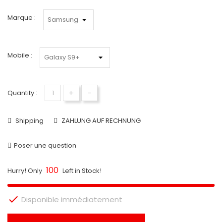
Marque :
Mobile :
+
-
Quantity :
Shipping
ZAHLUNG AUF RECHNUNG
Poser une question
100
Hurry! Only
Left in Stock!

Disponible immédiatement