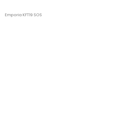
Emporia KFT19 SOS