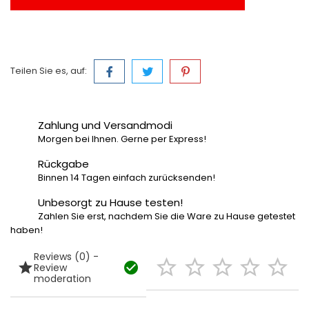
Teilen Sie es, auf:
Zahlung und Versandmodi
Morgen bei Ihnen. Gerne per Express!
Rückgabe
Binnen 14 Tagen einfach zurücksenden!
Unbesorgt zu Hause testen!
Zahlen Sie erst, nachdem Sie die Ware zu Hause getestet
haben!
Reviews (0) -







Review
moderation