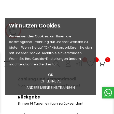
Wir nutzen Cookies.
Wir verwenden Cookies, um Ihnen die
bestmögliche Erfahrung auf unserer Website zu
bieten. Wenn Sie auf "OK" klicken, erklären Sie sich
mit unserer Cookie-Richtlinie einverstanden.
Wenn Sie Ihre Cookie-Einstellungen ändern
0
möchten, können Sie dies tun.
OK
Zahlung und Versandmodi
ICH LEHNE AB
Morgen bei Ihnen. Gerne per Express!
ÄNDERE MEINE EINSTELUNGEN
Rückgabe
Binnen 14 Tagen einfach zurücksenden!