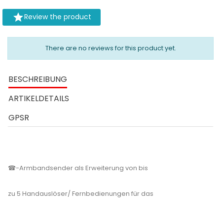

Review the product
There are no reviews for this product yet.
BESCHREIBUNG
ARTIKELDETAILS
GPSR
☎-Armbandsender als Erweiterung von bis
zu 5 Handauslöser/ Fernbedienungen für das