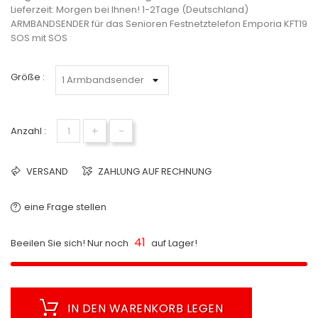
Lieferzeit:
Morgen bei Ihnen! 1-2Tage (Deutschland)
ARMBANDSENDER für das Senioren Festnetztelefon
Emporia KFT19
SOS
mit SOS
Größe :
+
-
Anzahl :
VERSAND
ZAHLUNG AUF RECHNUNG
eine Frage stellen
41
Beeilen Sie sich! Nur noch
auf Lager!
IN DEN WARENKORB LEGEN