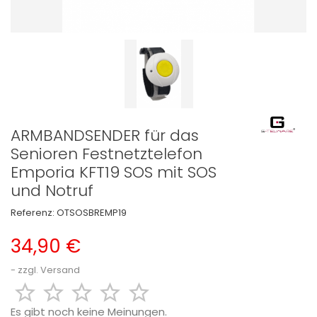
ARMBANDSENDER für das
Senioren Festnetztelefon
Emporia KFT19 SOS mit SOS
und Notruf
Referenz:
OTSOSBREMP19
34,90 €
zzgl. Versand





Es gibt noch keine Meinungen.