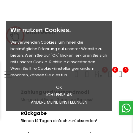
Wir nutzen Cookies.
Wir verwenden Cookies, um Ihnen die
bestmögliche Erfahrung auf unserer Website zu
bieten. Wenn Sie auf "OK" klicken, erklären Sie sich
mit unserer Cookie-Richtlinie einverstanden.
Wenn Sie Ihre Cookie-Einstellungen ändern
0
0
0
möchten, können Sie dies tun.
OK
Zahlung und Versandmodi
ICH LEHNE AB
Morgen bei Ihnen. Gerne per Express!
ÄNDERE MEINE EINSTELUNGEN
Rückgabe
Binnen 14 Tagen einfach zurücksenden!